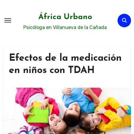
Ir
al
África Urbano
contenido
Psicóloga en Villanueva de la Cañada
Efectos de la medicación
en niños con TDAH