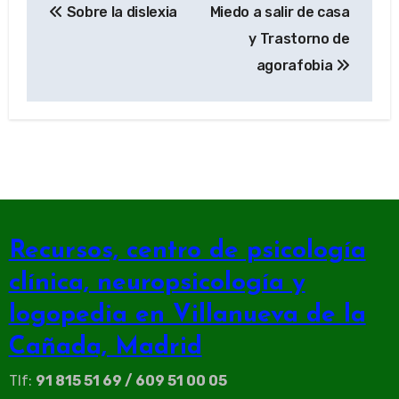
Sobre la dislexia
Miedo a salir de casa
de
y Trastorno de
entradas
agorafobia
Recursos, centro de psicología
clínica, neuropsicología y
logopedia en Villanueva de la
Cañada, Madrid
Tlf:
91 815 51 69 / 609 51 00 05