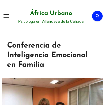
Ir
al
África Urbano
contenido
Psicóloga en Villanueva de la Cañada
Conferencia de
Inteligencia Emocional
en Familia