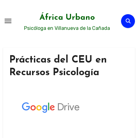
Ir
al
África Urbano
contenido
Psicóloga en Villanueva de la Cañada
Prácticas del CEU en
Recursos Psicología