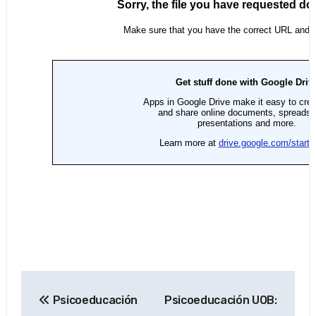
Navegación
Psicoeducación
Psicoeducación UOB:
de