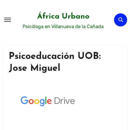
Ir
al
África Urbano
contenido
Psicóloga en Villanueva de la Cañada
Psicoeducación UOB:
Jose Miguel