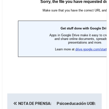
Navegación
NOTA DE PRENSA:
Psicoeducación UOB:
de