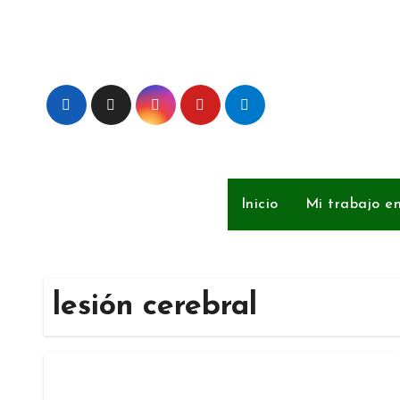
Ir
al
contenido
Inicio
Mi trabajo e
lesión cerebral