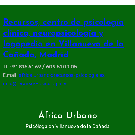
Recursos, centro de psicología
clínica, neuropsicología y
logopedia en Villanueva de la
Cañada, Madrid
Tlf:
91 815 51 69 / 609 51 00 05
E.mail:
africa.urbano@recursos-psicologia.es
info@recursos-psicologia.es
África Urbano
Psicóloga en Villanueva de la Cañada