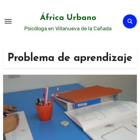
Ir
al
África Urbano
contenido
Psicóloga en Villanueva de la Cañada
Problema de aprendizaje