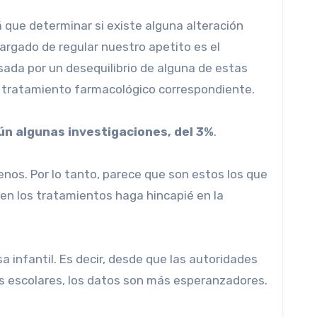
 que determinar si existe alguna alteración
rgado de regular nuestro apetito es el
ada por un desequilibrio de alguna de estas
el tratamiento farmacológico correspondiente.
n algunas investigaciones, del 3%
.
os. Por lo tanto, parece que son estos los que
 en los tratamientos haga hincapié en la
sa infantil. Es decir, desde que las autoridades
s escolares, los datos son más esperanzadores.