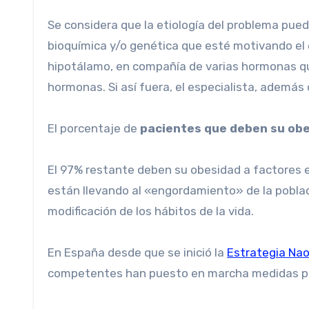
Se considera que la etiología del problema pue
bioquímica y/o genética que esté motivando el 
hipotálamo, en compañía de varias hormonas qu
hormonas. Si así fuera, el especialista, ademá
El porcentaje de
pacientes que deben su obe
El 97% restante deben su obesidad a factores 
están llevando al «engordamiento» de la poblaci
modificación de los hábitos de la vida.
En España desde que se inició la
Estrategia Na
competentes han puesto en marcha medidas prev