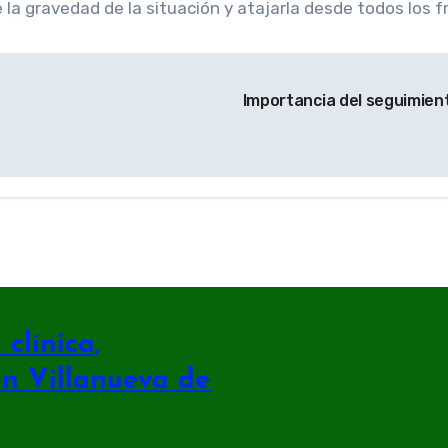
la gravedad de la situación y atajarla desde todos los f
Importancia del seguimient
clínica,
en Villanueva de