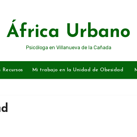
África Urbano
Psicóloga en Villanueva de la Cañada
n Recursos
Mi trabajo en la Unidad de Obesidad
M
ad