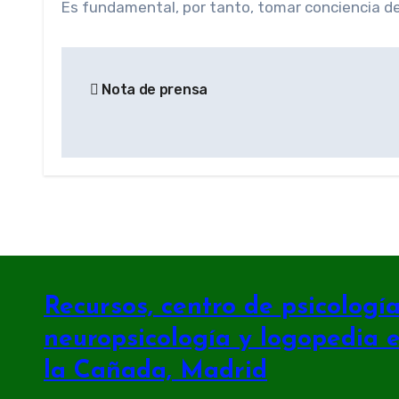
Es fundamental, por tanto, tomar conciencia de 
Navegación
Nota de prensa
de
entradas
Recursos, centro de psicología 
neuropsicología y logopedia 
la Cañada, Madrid