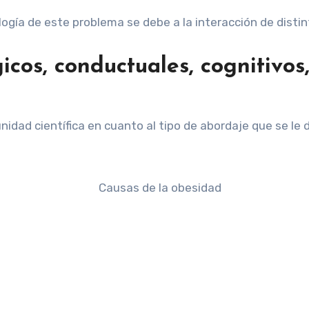
ología de este problema se debe a la interacción de disti
gicos, conductuales, cognitivo
dad científica en cuanto al tipo de abordaje que se le 