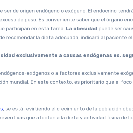
de ser de origen endógeno o exógeno. El endocrino tendrá
exceso de peso. Es conveniente saber que el órgano enca
e participan en esta tarea.
La obesidad
puede ser caus
s de recomendar la dieta adecuada, indicará al paciente 
sidad exclusivamente a causas endógenas es, segú
endógenos-exógenos o a factores exclusivamente exógen
ón mundial. En este contexto, es prioritario que el foco
os
, se está revirtiendo el crecimiento de la población obe
entivas que afectan a la dieta y actividad física de lo