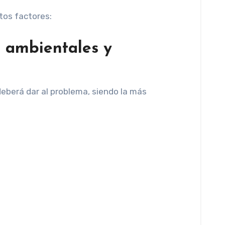
ntos factores:
s, ambientales y
deberá dar al problema, siendo la más