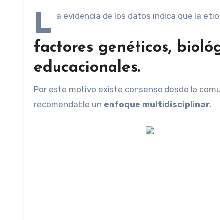
L
a evidencia de los datos indica que la eti
factores genéticos, bioló
educacionales.
Por este motivo existe consenso desde la comuni
recomendable un
enfoque multidisciplinar.