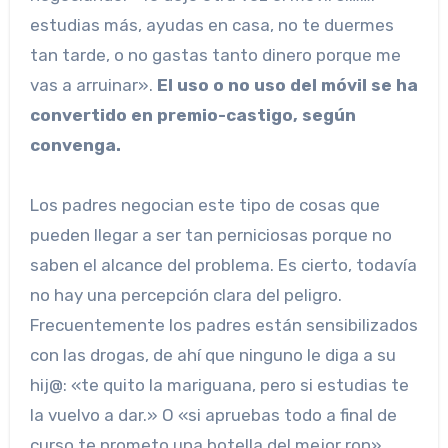
estudias más, ayudas en casa, no te duermes
tan tarde, o no gastas tanto dinero porque me
vas a arruinar».
El uso o no uso del móvil se ha
convertido en premio-castigo, según
convenga.
Los padres negocian este tipo de cosas que
pueden llegar a ser tan perniciosas porque no
saben el alcance del problema. Es cierto, todavía
no hay una percepción clara del peligro.
Frecuentemente los padres están sensibilizados
con las drogas, de ahí que ninguno le diga a su
hij@: «te quito la mariguana, pero si estudias te
la vuelvo a dar.» O «si apruebas todo a final de
curso te prometo una botella del mejor ron».