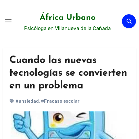
Ir
al
África Urbano
contenido
Psicóloga en Villanueva de la Cañada
Cuando las nuevas
tecnologías se convierten
en un problema
#ansiedad
,
#Fracaso escolar