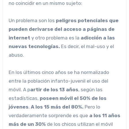
no coincidir en un mismo sujeto:
Un problema son los
peligros potenciales que
pueden derivarse del acceso a páginas de
internet
y otro problema es la
adicción a las
nuevas tecnologías.
Es decir, el mal-uso y el
abuso.
En los últimos cinco años se ha normalizado
entre la población infanto-juvenil el uso del
móvil. A p
artir de los 13 años
, según las
estadísticas,
poseen móvil el 50% de los
jóvenes
.
A los 15 más del 80%.
Pero lo
verdaderamente sorprende es que
a los 11 años
más de un 30%
de los chicos utilizan el móvil