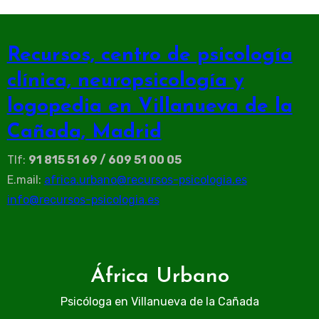
Recursos, centro de psicología
clínica, neuropsicología y
logopedia en Villanueva de la
Cañada, Madrid
Tlf:
91 815 51 69 / 609 51 00 05
E.mail:
africa.urbano@recursos-psicologia.es
info@recursos-psicologia.es
África Urbano
Psicóloga en Villanueva de la Cañada