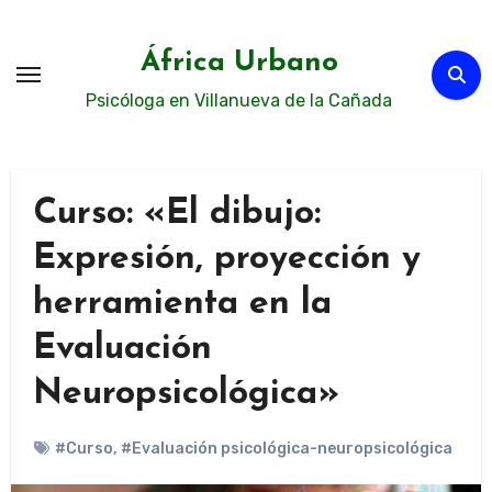
Ir
al
África Urbano
contenido
Psicóloga en Villanueva de la Cañada
Curso: «El dibujo:
Expresión, proyección y
herramienta en la
Evaluación
Neuropsicológica»
#Curso
,
#Evaluación psicológica-neuropsicológica