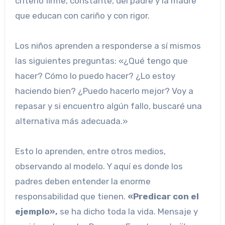
criterio firme, constante, del padre y la madre
que educan con cariño y con rigor.
Los niños aprenden a responderse a sí mismos
las siguientes preguntas: «¿Qué tengo que
hacer? Cómo lo puedo hacer? ¿Lo estoy
haciendo bien? ¿Puedo hacerlo mejor? Voy a
repasar y si encuentro algún fallo, buscaré una
alternativa más adecuada.»
Esto lo aprenden, entre otros medios,
observando al modelo. Y aquí es donde los
padres deben entender la enorme
responsabilidad que tienen.
«Predicar con el
ejemplo»,
se ha dicho toda la vida. Mensaje y