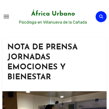
Ir
al
África Urbano
contenido
Psicóloga en Villanueva de la Cañada
NOTA DE PRENSA
JORNADAS
EMOCIONES Y
BIENESTAR