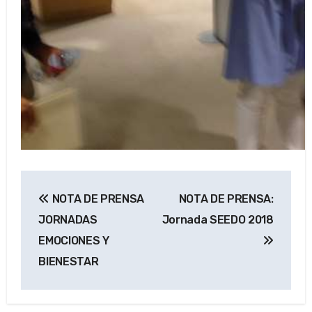
Navegación
NOTA DE PRENSA
NOTA DE PRENSA:
de
JORNADAS
Jornada SEEDO 2018
entradas
EMOCIONES Y
BIENESTAR