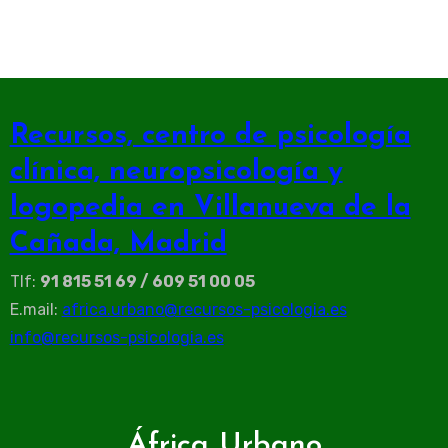
Recursos, centro de psicología
clínica, neuropsicología y
logopedia en Villanueva de la
Cañada, Madrid
Tlf:
91 815 51 69 / 609 51 00 05
E.mail:
africa.urbano@recursos-psicologia.es
info@recursos-psicologia.es
África Urbano