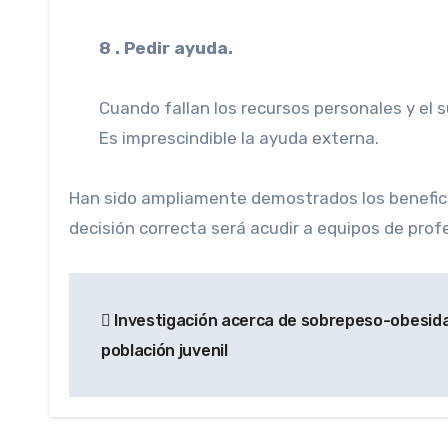
8 . Pedir ayuda.
Cuando fallan los recursos personales y el 
Es imprescindible la ayuda externa.
Han sido ampliamente demostrados los beneficio
decisión correcta será acudir a equipos de prof
Navegación
Investigación acerca de sobrepeso-obesidad
de
población juvenil
entradas