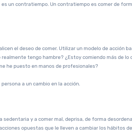
no es un contratiempo. Un contratiempo es comer de for
ralicen el deseo de comer. Utilizar un modelo de acción 
 realmente tengo hambre? ¿Estoy comiendo más de lo de
 me he puesto en manos de profesionales?
a persona a un cambio en la acción.
ida sedentaria y a comer mal, deprisa, de forma desorde
 acciones opuestas que le lleven a cambiar los hábitos 