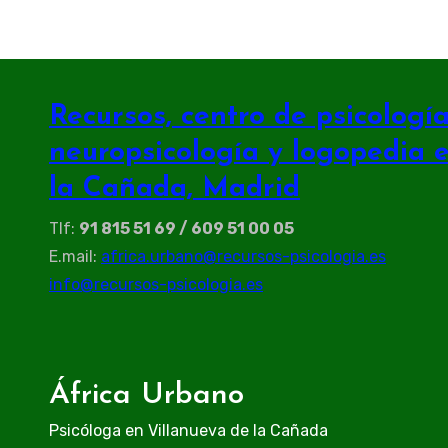
Recursos, centro de psicología 
neuropsicología y logopedia 
la Cañada, Madrid
Tlf:
91 815 51 69 / 609 51 00 05
E.mail:
africa.urbano@recursos-psicologia.es
info@recursos-psicologia.es
África Urbano
Psicóloga en Villanueva de la Cañada