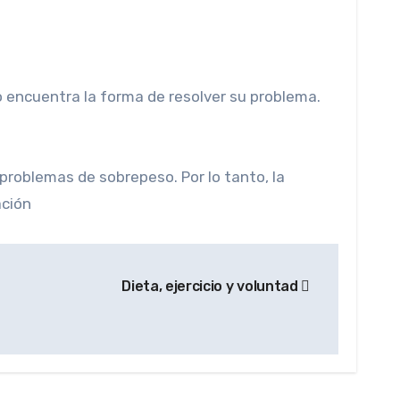
o encuentra la forma de resolver su problema.
roblemas de sobrepeso. Por lo tanto, la
ación
Dieta, ejercicio y voluntad