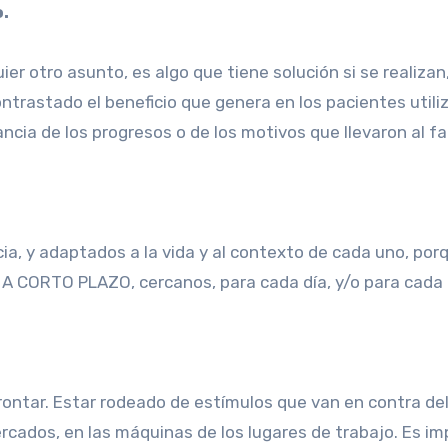
o.
er otro asunto, es algo que tiene solución si se realiza
trastado el beneficio que genera en los pacientes utili
ancia de los progresos o de los motivos que llevaron al f
ia, y adaptados a la vida y al contexto de cada uno, por
 A CORTO PLAZO, cercanos, para cada día, y/o para cada
afrontar. Estar rodeado de estímulos que van en contra de
rcados, en las máquinas de los lugares de trabajo. Es imp