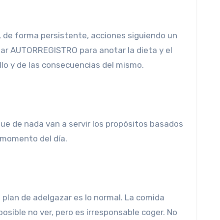
n, de forma persistente, acciones siguiendo un
zar AUTORREGISTRO para anotar la dieta y el
allo y de las consecuencias del mismo.
que de nada van a servir los propósitos basados
 momento del día.
l plan de adelgazar es lo normal. La comida
osible no ver, pero es irresponsable coger. No