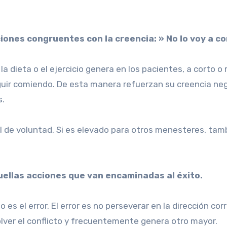
ciones congruentes con la creencia: » No lo voy a c
 la dieta o el ejercicio genera en los pacientes, a corto
seguir comiendo. De esta manera refuerzan su creencia neg
s.
el de voluntad. Si es elevado para otros menesteres, ta
llas acciones que van encaminadas al éxito.
no es el error. El error es no perseverar en la dirección 
solver el conflicto y frecuentemente genera otro mayor.