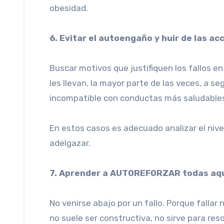
obesidad.
6. Evitar el autoengaño y huir de las ac
Buscar motivos que justifiquen los fallos en
les llevan, la mayor parte de las veces, a 
incompatible con conductas más saludable
En estos casos es adecuado analizar el niv
adelgazar.
7. Aprender a AUTOREFORZAR todas aque
No venirse abajo por un fallo. Porque fallar 
no suele ser constructiva, no sirve para re