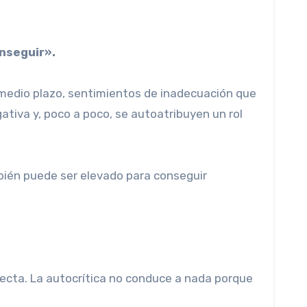
onseguir».
 o medio plazo, sentimientos de inadecuación que
ativa y, poco a poco, se autoatribuyen un rol
mbién puede ser elevado para conseguir
correcta. La autocrítica no conduce a nada porque