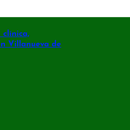
clínica,
en Villanueva de