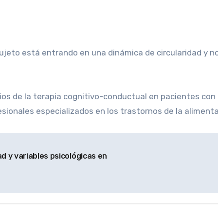
sujeto está entrando en una dinámica de circularidad y n
s de la terapia cognitivo-conductual en pacientes con p
esionales especializados en los trastornos de la aliment
 y variables psicológicas en