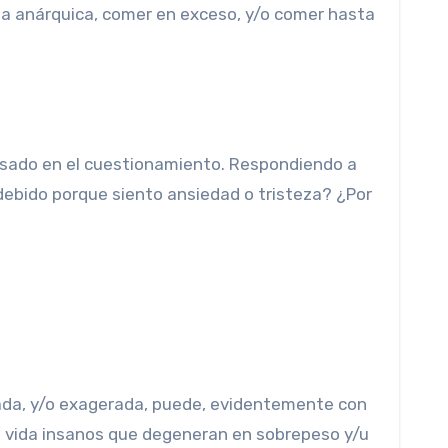
ma anárquica, comer en exceso, y/o comer hasta
basado en el cuestionamiento. Respondiendo a
bido porque siento ansiedad o tristeza? ¿Por
nada, y/o exagerada, puede, evidentemente con
de vida insanos que degeneran en sobrepeso y/u