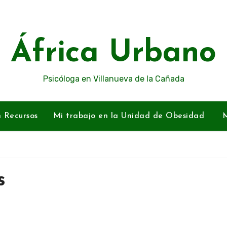
África Urbano
Psicóloga en Villanueva de la Cañada
n Recursos
Mi trabajo en la Unidad de Obesidad
M
s