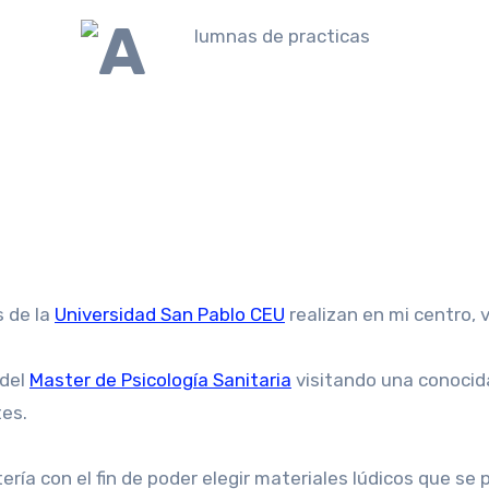
s de la
Universidad San Pablo CEU
realizan en mi centro, 
 del
Master de Psicología Sanitaria
visitando una conocid
tes.
 con el fin de poder elegir materiales lúdicos que se p