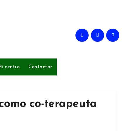
i centro
Contactar
 como co-terapeuta