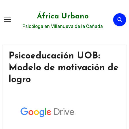
Ir
al
África Urbano
contenido
Psicóloga en Villanueva de la Cañada
Psicoeducación UOB:
Modelo de motivación de
logro