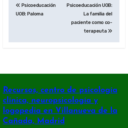
Psicoeducación
Psicoeducación UOB:
de
UOB: Paloma
La familia del
entradas
paciente como co-
terapeuta
Recursos, centro de psicología
clínica, neuropsicología y
logopedia en Villanueva de la
Cañada, Madrid