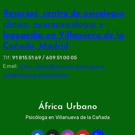
Recursos, centro de psicología
clínica, neuropsicología y
logopedia en Villanueva de la
Cañada, Madrid
Tlf:
91 815 51 69 / 609 51 00 05
E.mail:
africa.urbano@recursos-psicologia.es
info@recursos-psicologia.es
África Urbano
Psicóloga en Villanueva de la Cañada