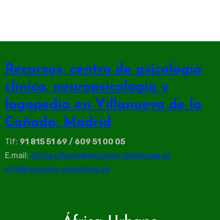
Recursos, centro de psicología
clínica, neuropsicología y
logopedia en Villanueva de la
Cañada, Madrid
Tlf:
91 815 51 69 / 609 51 00 05
E.mail:
africa.urbano@recursos-psicologia.es
info@recursos-psicologia.es