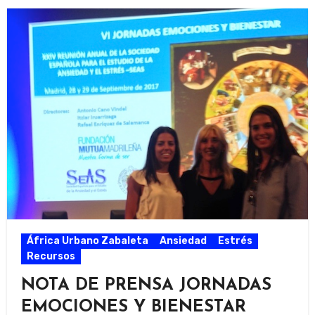
África Urbano Zabaleta
Ansiedad
Estrés
Recursos
NOTA DE PRENSA JORNADAS
EMOCIONES Y BIENESTAR