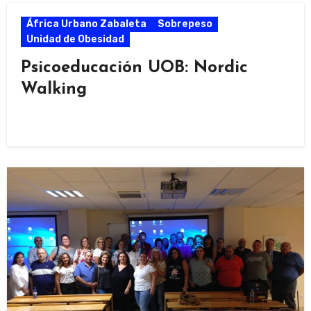
África Urbano Zabaleta
Sobrepeso
Unidad de Obesidad
Psicoeducación UOB: Nordic
Walking