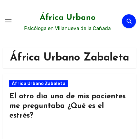
Ir
al
África Urbano
contenido
Psicóloga en Villanueva de la Cañada
África Urbano Zabaleta
África Urbano Zabaleta
El otro día uno de mis pacientes
me preguntaba ¿Qué es el
estrés?