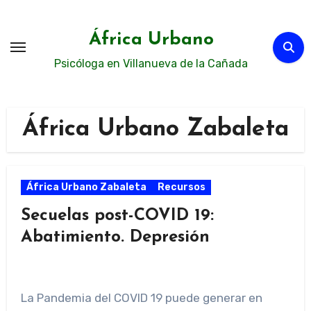
Ir
al
África Urbano
contenido
Psicóloga en Villanueva de la Cañada
África Urbano Zabaleta
África Urbano Zabaleta
Recursos
Secuelas post-COVID 19:
Abatimiento. Depresión
La Pandemia del COVID 19 puede generar en