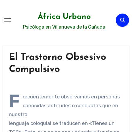
Ir
al
África Urbano
contenido
Psicóloga en Villanueva de la Cañada
El Trastorno Obsesivo
Compulsivo
F
recuentemente observamos en personas
conocidas actitudes o conductas que en
nuestro
lenguaje coloquial se traducen en «Tienes un