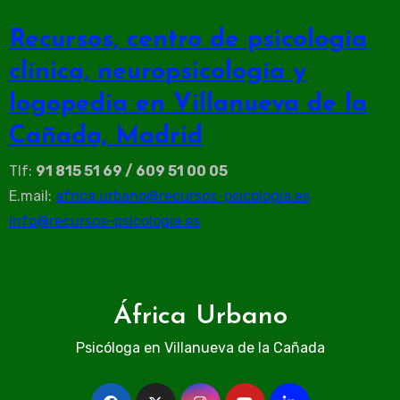
Recursos, centro de psicología
clínica, neuropsicología y
logopedia en Villanueva de la
Cañada, Madrid
Tlf:
91 815 51 69 / 609 51 00 05
E.mail:
africa.urbano@recursos-psicologia.es
info@recursos-psicologia.es
África Urbano
Psicóloga en Villanueva de la Cañada