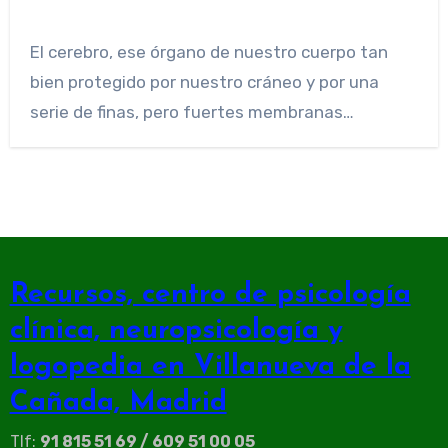
El cerebro, ese órgano de nuestro cuerpo tan
bien protegido por nuestro cráneo y por una
serie de finas, pero fuertes membranas…
Recursos, centro de psicología
clínica, neuropsicología y
logopedia en Villanueva de la
Cañada, Madrid
Tlf:
91 815 51 69 / 609 51 00 05