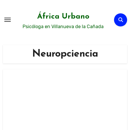
Ir
al
África Urbano
contenido
Psicóloga en Villanueva de la Cañada
Neuropciencia