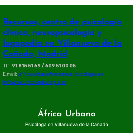
Recursos, centro de psicología
clínica, neuropsicología y
logopedia en Villanueva de la
Cañada, Madrid
Tlf:
91 815 51 69 / 609 51 00 05
E.mail:
africa.urbano@recursos-psicologia.es
info@recursos-psicologia.es
África Urbano
Psicóloga en Villanueva de la Cañada