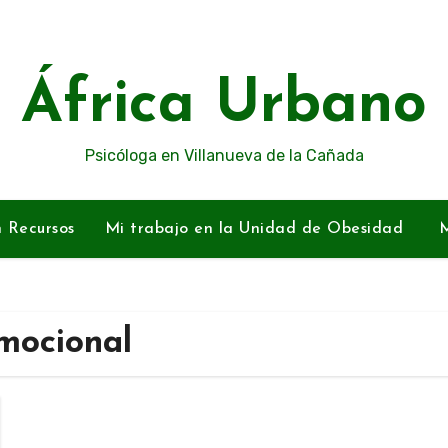
África Urbano
Psicóloga en Villanueva de la Cañada
n Recursos
Mi trabajo en la Unidad de Obesidad
M
mocional