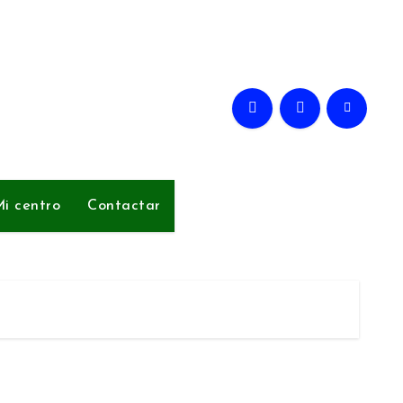
i centro
Contactar