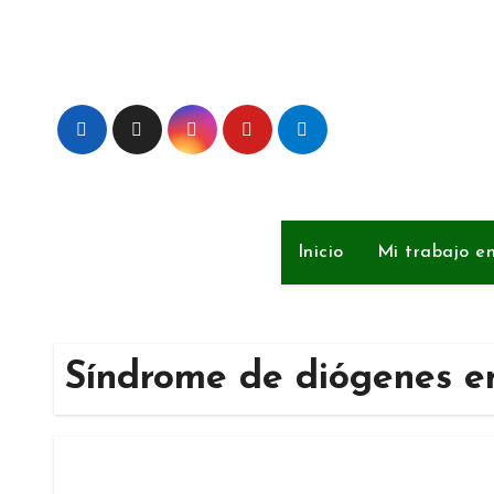
Ir
al
contenido
Inicio
Mi trabajo e
Síndrome de diógenes e