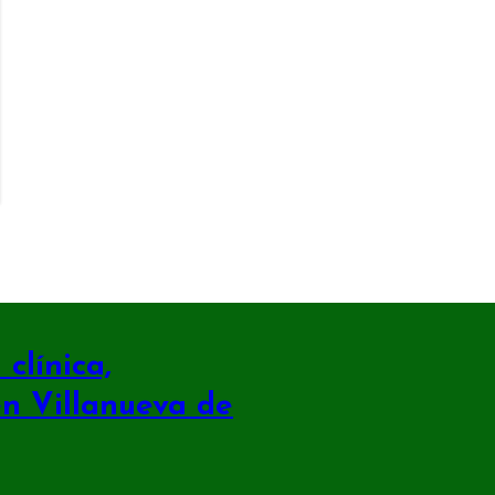
clínica,
en Villanueva de