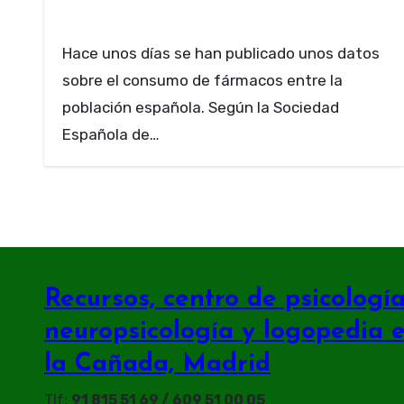
Hace unos días se han publicado unos datos
sobre el consumo de fármacos entre la
población española. Según la Sociedad
Española de…
Recursos, centro de psicología 
neuropsicología y logopedia 
la Cañada, Madrid
Tlf:
91 815 51 69 / 609 51 00 05