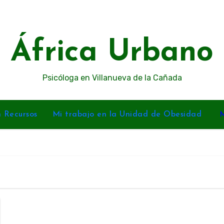
África Urbano
Psicóloga en Villanueva de la Cañada
n Recursos
Mi trabajo en la Unidad de Obesidad
M