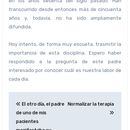
en los años sesenta del siglo pasado. Han
transcurrido desde entonces más de cincuenta
años y, todavía, no ha sido ampliamente
difundida.
Hoy intento, de forma muy escueta, trasmitir la
importancia de esta disciplina. Espero haber
respondido a la pregunta de este padre
interesado por conocer cuál es nuestra labor de
cada día.
Navegación
El otro día, el padre
Normalizar la terapia
de
de uno de mis
entradas
pacientes