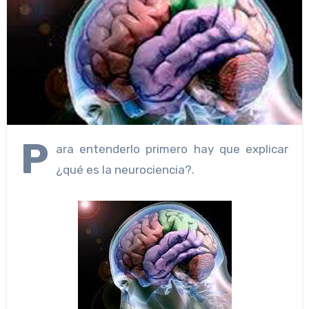
P
ara entenderlo primero hay que explicar
¿qué es la neurociencia?.