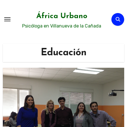
Ir
al
África Urbano
contenido
Psicóloga en Villanueva de la Cañada
Educación