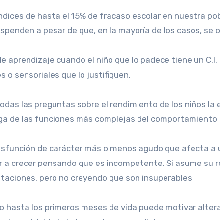
ices de hasta el 15% de fracaso escolar en nuestra pob
penden a pesar de que, en la mayoría de los casos, se o
aprendizaje cuando el niño que lo padece tiene un C.I
 o sensoriales que lo justifiquen.
odas las preguntas sobre el rendimiento de los niños la
rga de las funciones más complejas del comportamiento
sfunción de carácter más o menos agudo que afecta a una
 a crecer pensando que es incompetente. Si asume su rol, 
taciones, pero no creyendo que son insuperables.
azo hasta los primeros meses de vida puede motivar alte