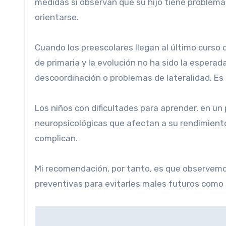
medidas si observan que su hijo tiene problemas
orientarse.
Cuando los preescolares llegan al último curso de
de primaria y la evolución no ha sido la esperad
descoordinación o problemas de lateralidad. Es 
Los niños con dificultades para aprender, en un
neuropsicológicas que afectan a su rendimient
complican.
Mi recomendación, por tanto, es que observem
preventivas para evitarles males futuros como p
Navegación