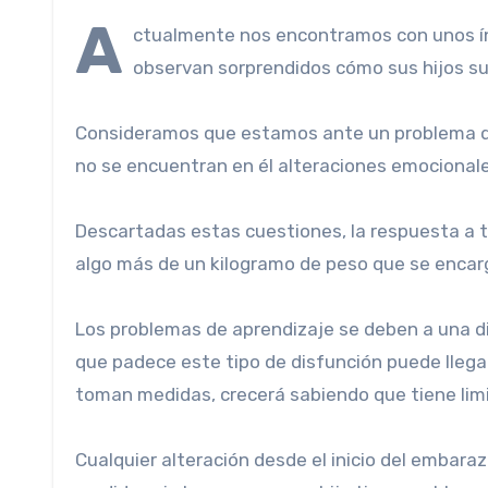
A
ctualmente nos encontramos con unos índ
observan sorprendidos cómo sus hijos sus
Consideramos que estamos ante un problema de 
no se encuentran en él alteraciones emocionales
Descartadas estas cuestiones, la respuesta a t
algo más de un kilogramo de peso que se enca
Los problemas de aprendizaje se deben a una di
que padece este tipo de disfunción puede llegar
toman medidas, crecerá sabiendo que tiene limi
Cualquier alteración desde el inicio del embar