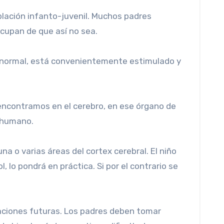
lación infanto-juvenil. Muchos padres
cupan de que así no sea.
. normal, está convenientemente estimulado y
 encontramos en el cerebro, en ese órgano de
 humano.
 o varias áreas del cortex cerebral. El niño
lo pondrá en práctica. Si por el contrario se
raciones futuras. Los padres deben tomar