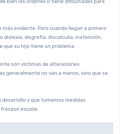
e bien las órdenes o tiene dificultades para
hace más evidente. Pero cuando llegan a primero
dislexia, disgrafía, discalculia, inatención,
e que su hijo tiene un problema.
mente son víctimas de alteraciones
mas generalmente no van a menos, sino que se
u desarrollo y que tomemos medidas
 fracaso escolar.