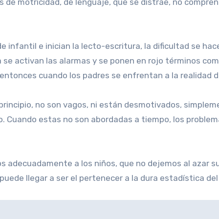
 de motricidad, de lenguaje, que se distrae, no comprend
 infantil e inician la lecto-escritura, la dificultad se 
a se activan las alarmas y se ponen en rojo términos como 
entonces cuando los padres se enfrentan a la realidad d
 principio, no son vagos, ni están desmotivados, simple
o. Cuando estas no son abordadas a tiempo, los proble
os adecuadamente a los niños, que no dejemos al azar s
uede llegar a ser el pertenecer a la dura estadística del