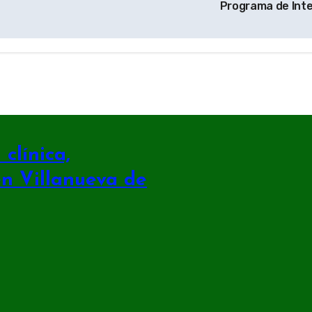
Programa de Inte
clínica,
en Villanueva de