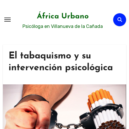
Ir
al
África Urbano
contenido
Psicóloga en Villanueva de la Cañada
El tabaquismo y su
intervención psicológica