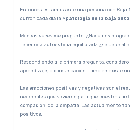
Entonces estamos ante una persona con Baja A
sufren cada día la
«patología de la baja aut
Muchas veces me pregunto: ¿Nacemos programad
tener una autoestima equilibrada ¿se debe al 
Respondiendo a la primera pregunta, considero q
aprendizaje, o comunicación, también existe un
Las emociones positivas y negativas son el resu
neuronales que sirvieron para que nuestros ant
compasión, de la empatía. Las actualmente famo
positivos.