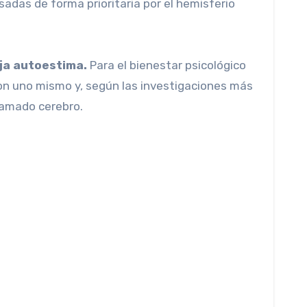
adas de forma prioritaria por el hemisferio
aja autoestima.
Para el bienestar psicológico
on uno mismo y, según las investigaciones más
lamado cerebro.