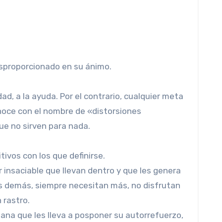
sproporcionado en su ánimo.
ad, a la ayuda. Por el contrario, cualquier meta
onoce con el nombre de «distorsiones
ue no sirven para nada.
ivos con los que definirse.
insaciable que llevan dentro y que les genera
s demás, siempre necesitan más, no disfrutan
 rastro.
ana que les lleva a posponer su autorrefuerzo,