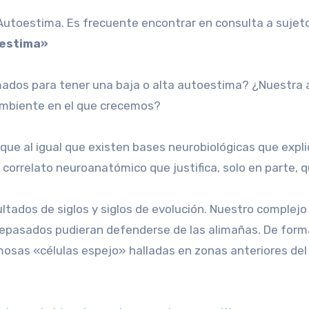
utoestima. Es frecuente encontrar en consulta a sujet
oestima»
os para tener una baja o alta autoestima? ¿Nuestra a
ambiente en el que crecemos?
ue al igual que existen bases neurobiológicas que explic
 correlato neuroanatómico que justifica, solo en parte, 
ltados de siglos y siglos de evolución. Nuestro complejo
epasados pudieran defenderse de las alimañas. De forma 
sas «células espejo» halladas en zonas anteriores del c