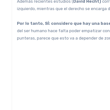
Además recientes estudios (
David Hecht)
corr
izquierdo, mientras que el derecho se encarga 
Por lo tanto, SÍ: considero que hay una bas
del ser humano hace falta poder empatizar con
punteras, parece que esto va a depender de zon