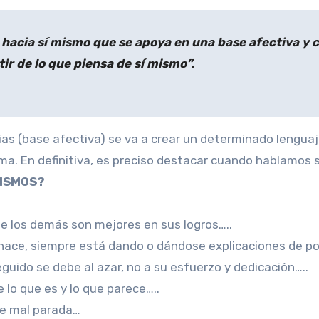
 hacia sí mismo que se apoya en una base afectiva y c
r de lo que piensa de sí mismo”.
as (base afectiva) se va a crear un determinado lenguaje
a. En definitiva, es preciso destacar cuando hablamos 
ISMOS?
e los demás son mejores en sus logros…..
 hace, siempre está dando o dándose explicaciones de p
uido se debe al azar, no a su esfuerzo y dedicación…..
 lo que es y lo que parece…..
le mal parada…