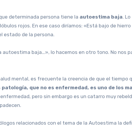
ue determinada persona tiene la
autoestima baja
. L
 glóbulos rojos. En ese caso diríamos: «Está bajo de hier
l estado de la persona.
la autoestima baja…», lo hacemos en otro tono. No nos 
lud mental, es frecuente la creencia de que el tiempo qu
s patología, que no es enfermedad, es uno de los
 enfermedad, pero sin embargo es un catarro muy rebelde
 padecen.
ólogos relacionados con el tema de la Autoestima la def