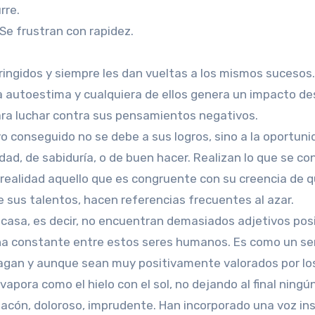
rre.
 Se frustran con rapidez.
ingidos y siempre les dan vueltas a los mismos sucesos.
 autoestima y cualquiera de ellos genera un impacto de
ra luchar contra sus pensamientos negativos.
o conseguido no se debe a sus logros, sino a la oportunid
dad, de sabiduría, o de buen hacer. Realizan lo que se c
 realidad aquello que es congruente con su creencia de q
e sus talentos, hacen referencias frecuentes al azar.
scasa, es decir, no encuentran demasiados adjetivos posit
a constante entre estos seres humanos. Es como un ser 
agan y aunque sean muy positivamente valorados por lo
apora como el hielo con el sol, no dejando al final ningún
acón, doloroso, imprudente. Han incorporado una voz ins