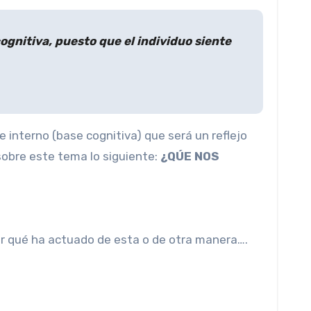
ognitiva, puesto que el individuo siente
 interno (base cognitiva) que será un reflejo
sobre este tema lo siguiente:
¿QÚE NOS
or qué ha actuado de esta o de otra manera….