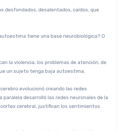
os desfondados, desalentados, caídos, que
utoestima tiene una base neurobiológica? O
an la violencia, los problemas de atención, de
que un sujeto tenga baja autoestima.
 cerebro evolucionó creando las redes
paralela desarrolló las redes neuronales de la
ortex cerebral, justifican los sentimientos