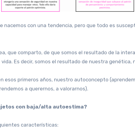
 nacemos con una tendencia, pero que todo es susceptib
ea, que comparto, de que somos el resultado de la intera
vida. Es decir, somos el resultado de nuestra genética, 
, en esos primeros años, nuestro autoconcepto (aprende
rendemos a querernos, a valorarnos).
ujetos con baja/alta autoestima?
guientes características: