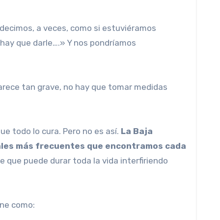
o decimos, a veces, como si estuviéramos
ro hay que darle….» Y nos pondríamos
parece tan grave, no hay que tomar medidas
e todo lo cura. Pero no es así.
La Baja
 males más frecuentes que encontramos cada
 que puede durar toda la vida interfiriendo
ine como: