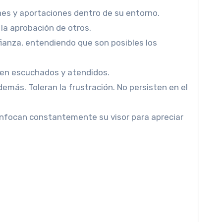
ones y aportaciones dentro de su entorno.
la aprobación de otros.
ianza, entendiendo que son posibles los
nten escuchados y atendidos.
más. Toleran la frustración. No persisten en el
enfocan constantemente su visor para apreciar