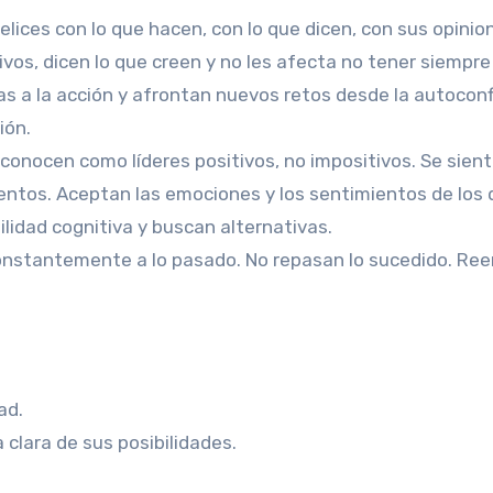
felices con lo que hacen, con lo que dicen, con sus opini
os, dicen lo que creen y no les afecta no tener siempre 
 a la acción y afrontan nuevos retos desde la autoconf
ión.
reconocen como líderes positivos, no impositivos. Se sie
tos. Aceptan las emociones y los sentimientos de los de
bilidad cognitiva y buscan alternativas.
 constantemente a lo pasado. No repasan lo sucedido. Re
ad.
 clara de sus posibilidades.