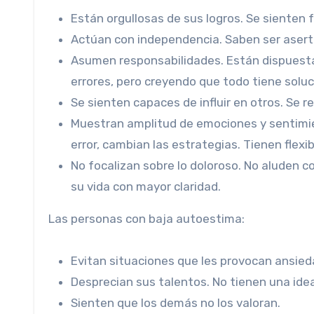
Están orgullosas de sus logros. Se sienten 
Actúan con independencia. Saben ser asertiv
Asumen responsabilidades. Están dispuestas
errores, pero creyendo que todo tiene soluc
Se sienten capaces de influir en otros. Se 
Muestran amplitud de emociones y sentimien
error, cambian las estrategias. Tienen flexi
No focalizan sobre lo doloroso. No aluden
su vida con mayor claridad.
Las personas con baja autoestima:
Evitan situaciones que les provocan ansied
Desprecian sus talentos. No tienen una idea
Sienten que los demás no los valoran.