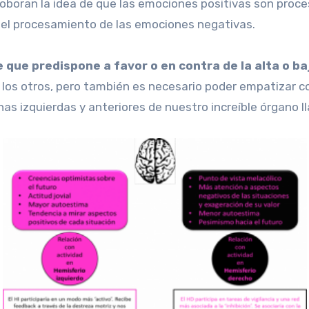
oboran la idea de que las emociones positivas son proces
del procesamiento de las emociones negativas.
e que predispone a favor o en contra de la alta o b
 los otros, pero también es necesario poder empatizar c
as izquierdas y anteriores de nuestro increíble órgano l