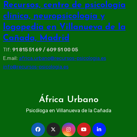
Recursos, centro de psicología
clínica, neuropsicología y
logopedia en Villanueva de la
Cañada, Madrid
Tlf:
91 815 51 69 / 609 51 00 05
E.mail:
africa.urbano@recursos-psicologia.es
info@recursos-psicologia.es
África Urbano
Psicóloga en Villanueva de la Cañada