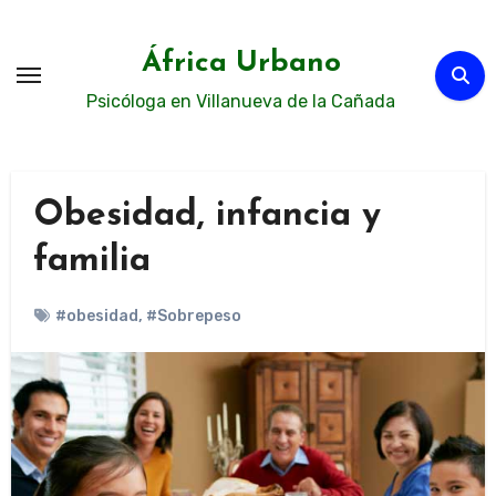
Ir
al
África Urbano
contenido
Psicóloga en Villanueva de la Cañada
Obesidad, infancia y
familia
#obesidad
,
#Sobrepeso