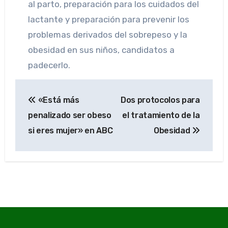
al parto, preparación para los cuidados del
lactante y preparación para prevenir los
problemas derivados del sobrepeso y la
obesidad en sus niños, candidatos a
padecerlo.
Navegación
«Está más
Dos protocolos para
de
penalizado ser obeso
el tratamiento de la
entradas
si eres mujer» en ABC
Obesidad