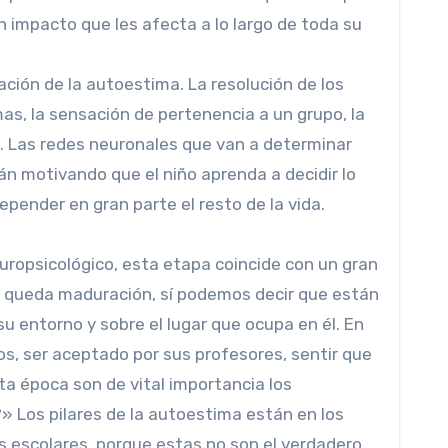
 impacto que les afecta a lo largo de toda su
eación de la autoestima. La resolución de los
mas, la sensación de pertenencia a un grupo, la
. Las redes neuronales que van a determinar
án motivando que el niño aprenda a decidir lo
pender en gran parte el resto de la vida.
uropsicológico, esta etapa coincide con un gran
es queda maduración, sí podemos decir que están
u entorno y sobre el lugar que ocupa en él. En
s, ser aceptado por sus profesores, sentir que
ta época son de vital importancia los
» Los pilares de la autoestima están en los
es escolares, porque estas no son el verdadero