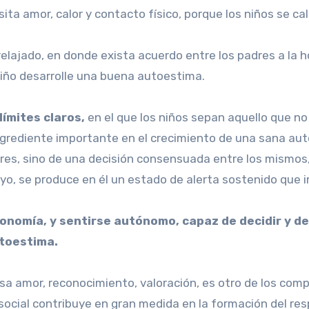
sita amor, calor y contacto físico, porque los niños se ca
elajado, en donde exista acuerdo entre los padres a la 
 niño desarrolle una buena autoestima.
límites claros,
en el que los niños sepan aquello que no
ingrediente importante en el crecimiento de una sana au
res, sino de una decisión consensuada entre los mismos,
oyo, se produce en él un estado de alerta sostenido que
tonomía, y sentirse autónomo, capaz de decidir y d
utoestima.
resa amor, reconocimiento, valoración, es otro de los co
social contribuye en gran medida en la formación del res