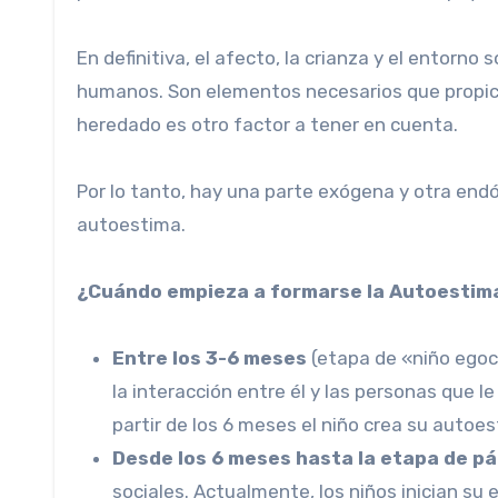
En definitiva, el afecto, la crianza y el entorn
humanos. Son elementos necesarios que propician 
heredado es otro factor a tener en cuenta.
Por lo tanto, hay una parte exógena y otra end
autoestima.
¿Cuándo empieza a formarse la Autoestim
Entre los 3-6 meses
(etapa de «niño egocé
la interacción entre él y las personas que l
partir de los 6 meses el niño crea su autoes
Desde los 6 meses hasta la etapa de pá
sociales. Actualmente, los niños inician su 