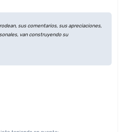
odean, sus comentarios, sus apreciaciones,
ersonales, van construyendo su
sujeto teniendo en cuenta: