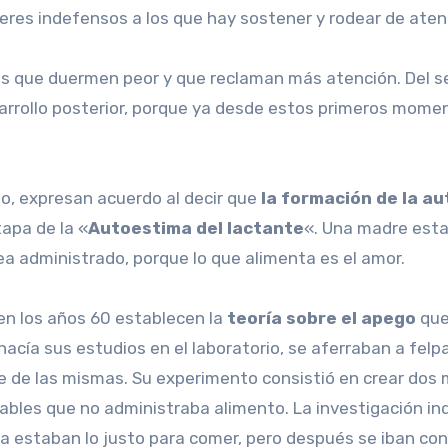
eres indefensos a los que hay sostener y rodear de aten
s que duermen peor y que reclaman más atención. Del se
arrollo posterior, porque ya desde estos primeros mome
ño, expresan acuerdo al decir que
la formación de la au
apa de la «
Autoestima del lactante
«. Una madre estab
ea administrado, porque lo que alimenta es el amor.
en los años 60 establecen la
teoría sobre el apego
que
cía sus estudios en el laboratorio, se aferraban a felpa
e de las mismas. Su experimento consistió en crear dos
ables que no administraba alimento. La investigación in
ica estaban lo justo para comer, pero después se iban co