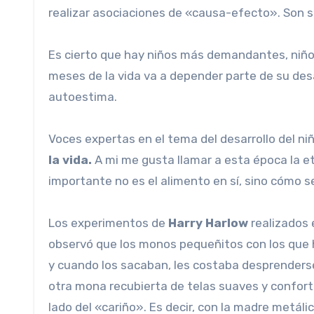
realizar asociaciones de «causa-efecto». Son s
Es cierto que hay niños más demandantes, niño
meses de la vida va a depender parte de su des
autoestima.
Voces expertas en el tema del desarrollo del ni
la vida.
A mi me gusta llamar a esta época la et
importante no es el alimento en sí, sino cómo s
Los experimentos de
Harry Harlow
realizados 
observó que los monos pequeñitos con los que ha
y cuando los sacaban, les costaba desprenders
otra mona recubierta de telas suaves y confort
lado del «cariño». Es decir, con la madre metál