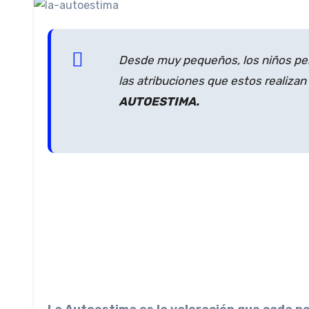
Desde muy pequeños, los niños per
las atribuciones que estos realizan
AUTOESTIMA.
La Autoestima es la valoración que cada pe