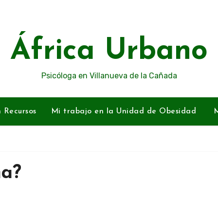
África Urbano
Psicóloga en Villanueva de la Cañada
n Recursos
Mi trabajo en la Unidad de Obesidad
M
ma?