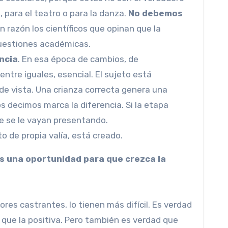
, para el teatro o para la danza.
No debemos
en razón los científicos que opinan que la
cuestiones académicas.
ncia
. En esa época de cambios, de
 entre iguales, esencial. El sujeto está
de vista. Una crianza correcta genera una
s decimos marca la diferencia. Si la etapa
e se le vayan presentando.
to de propia valía, está creado.
es una oportunidad para que crezca la
es castrantes, lo tienen más difícil. Es verdad
 que la positiva. Pero también es verdad que