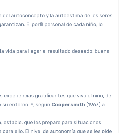
ión del autoconcepto y la autoestima de los seres
antizan. El perfil personal de cada niño, lo
a vida para llegar al resultado deseado: buena
 experiencias gratificantes que viva el niño, de
n su entorno. Y, según
Coopersmith
(1967) a
, estable, que les prepare para situaciones
para ello. El nivel de autonomía que se les pide