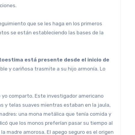
ciones.
guimiento que se les haga en los primeros
ntos se están estableciendo las bases de la
toestima está presente desde el inicio de
le y cariñosa trasmite a su hijo armonía. Lo
 yo comparto. Este investigador americano
s y telas suaves mientras estaban en la jaula,
 madres: una mona metálica que tenía comida y
dicó que los monos preferían pasar su tiempo al
n la madre amorosa. El apego seguro es el origen