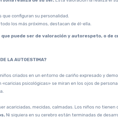
s que configuran su personalidad.
todo los más próximos, destacan de él-ella.
 que puede ser de valoración y autorespeto, o de cr
 DE LA AUTOESTIMA?
 niños criados en un entorno de cariño expresado y demo
«caricias psicológicas» se miran en los ojos de persona
a.
ser acariciadas, mecidas, calmadas. Los niños no tienen q
os.
Ni siquiera en su cerebro están terminadas de desarrol