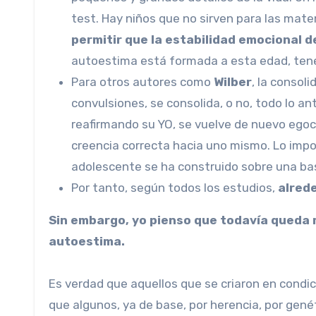
test. Hay niños que no sirven para las matem
permitir que la estabilidad emocional 
autoestima está formada a esta edad, tene
Para otros autores como
Wilber
, la consol
convulsiones, se consolida, o no, todo lo ant
reafirmando su YO, se vuelve de nuevo egoc
creencia correcta hacia uno mismo. Lo impor
adolescente se ha construido sobre una bas
Por tanto, según todos los estudios,
alrede
Sin embargo, yo pienso que todavía queda m
autoestima.
Es verdad que aquellos que se criaron en condi
que algunos, ya de base, por herencia, por gené