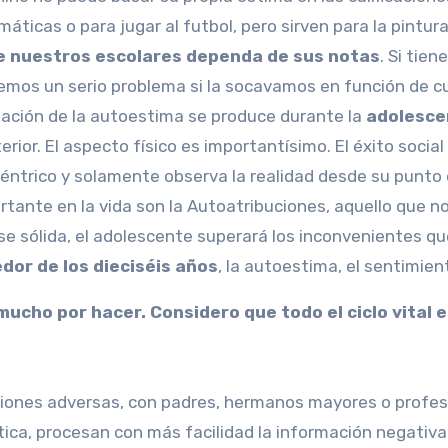
áticas o para jugar al futbol, pero sirven para la pintura
de nuestros escolares dependa de sus notas
. Si tien
mos un serio problema si la socavamos en función de 
idación de la autoestima se produce durante la
adolesce
erior. El aspecto físico es importantísimo. El éxito social
éntrico y solamente observa la realidad desde su punto 
tante en la vida son la Autoatribuciones, aquello que no
e sólida, el adolescente superará los inconvenientes qu
dor de los dieciséis años
, la autoestima, el sentimien
ucho por hacer. Considero que todo el ciclo vital 
ciones adversas, con padres, hermanos mayores o profesor
tica, procesan con más facilidad la información negativa