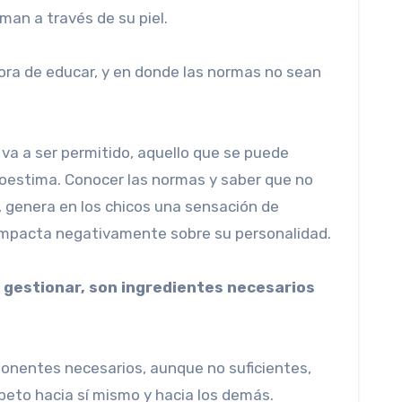
lman a través de su piel.
hora de educar, y en donde las normas no sean
 va a ser permitido, aquello que se puede
toestima. Conocer las normas y saber que no
 genera en los chicos una sensación de
 impacta negativamente sobre su personalidad.
e gestionar, son ingredientes necesarios
mponentes necesarios, aunque no suficientes,
peto hacia sí mismo y hacia los demás.