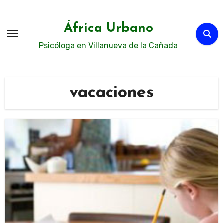
Ir
al
África Urbano
contenido
Psicóloga en Villanueva de la Cañada
vacaciones