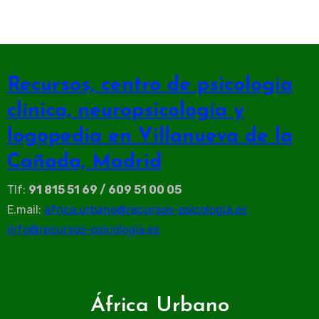
Recursos, centro de psicología
clínica, neuropsicología y
logopedia en Villanueva de la
Cañada, Madrid
Tlf:
91 815 51 69 / 609 51 00 05
E.mail:
africa.urbano@recursos-psicologia.es
info@recursos-psicologia.es
África Urbano