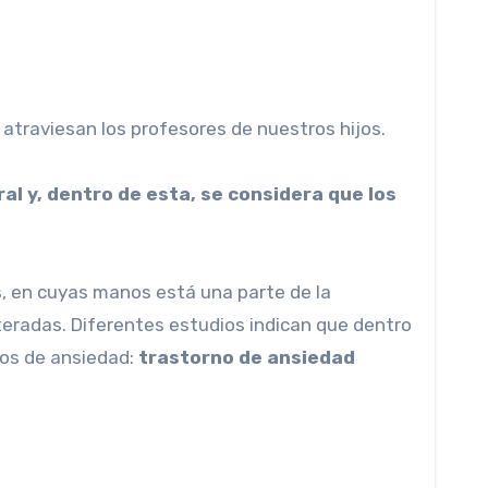
 atraviesan los profesores de nuestros hijos.
l y, dentro de esta, se considera que los
s, en cuyas manos está una parte de la
lteradas. Diferentes estudios indican que dentro
ros de ansiedad:
trastorno de ansiedad