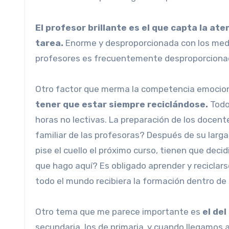
El profesor brillante es el que capta la at
tarea.
Enorme y desproporcionada con los medio
profesores es frecuentemente desproporcionado
Otro factor que merma la competencia emociona
tener que estar siempre reciclándose.
Todos
horas no lectivas. La preparación de los docente
familiar de las profesoras? Después de su larga 
pise el cuello el próximo curso, tienen que dec
que hago aquí? Es obligado aprender y reciclars
todo el mundo recibiera la formación dentro de s
Otro tema que me parece importante es
el del
secundaria, los de primaria..y cuando llegamos a 