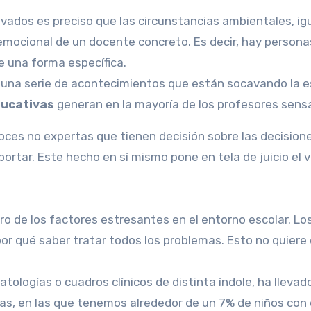
evados es preciso que las circunstancias ambientales, ig
 emocional de un docente concreto. Es decir, hay person
e una forma específica.
 una serie de acontecimientos que están socavando la e
ducativas
generan en la mayoría de los profesores sensa
oces no expertas que tienen decisión sobre las decisione
ortar. Este hecho en sí mismo pone en tela de juicio el 
ro de los factores estresantes en el entorno escolar. Los
or qué saber tratar todos los problemas. Esto no quiere 
ologías o cuadros clínicos de distinta índole, ha llevado
s, en las que tenemos alrededor de un 7% de niños con d