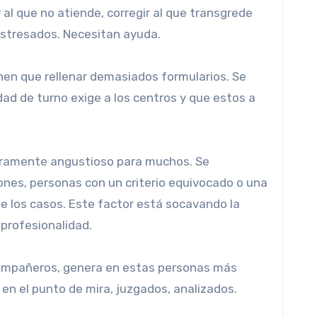
al que no atiende, corregir al que transgrede
 estresados. Necesitan ayuda.
enen que rellenar demasiados formularios. Se
ad de turno exige a los centros y que estos a
ramente angustioso para muchos. Se
ones, personas con un criterio equivocado o una
e los casos. Este factor está socavando la
profesionalidad.
s compañeros, genera en estas personas más
en el punto de mira, juzgados, analizados.