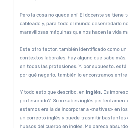
Pero la cosa no queda ahí. El docente se tiene
cableado y, para todo el mundo desenredarlo no
maravillosas máquinas que nos hacen la vida más
Este otro factor, también identificado como un
contextos laborales, hay alguno que sabe más,
en todas las profesiones. Y, por supuesto, está
por qué negarlo, también lo encontramos entre 
Y todo esto que describo, en
inglés.
Es impresci
profesorado?. Si no sabes inglés perfectamente 
estamos era la de incorporar a «nativas» en los
un correcto inglés y puede trasmitir bastantes
huesos del cuerpo en inglés. Me parece absurdo,