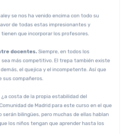
Baley se nos ha venido encima con todo su
 favor de todas estas impresionantes y
 tienen que incorporar los profesores.
ntre docentes.
Siempre, en todos los
 sea más competitivo. El trepa también existe
 demás, el quejica y el incompetente. Así que
de sus compañeros.
 ¿a costa de la propia estabilidad del
a Comunidad de Madrid para este curso en el que
o serán bilingües, pero muchas de ellas hablan
que los niños tengan que aprender hasta los