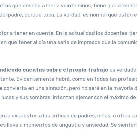
tras que enseña a leer a veinte niños, tiene que atender 
ía del padre, porque toca. La verdad, es normal que estén
ctor a tener en cuenta. En la actualidad los docentes ti
en que tener al día una serie de impresos que la comunid
indiendo cuentas sobre el propio trabajo
es verdade
nstante. Evidentemente habrá, como en todas las profesi
 convierta en una sinrazón, pero no será en la mayoría d
luces y sus sombras, intentan ejercer con el máximo de 
emente expuestos a las críticas de padres, niños, u otro
les lleva a momentos de angustia y ansiedad. Se sienten 