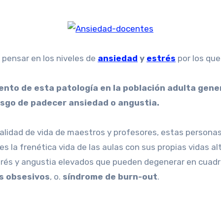
 pensar en los niveles de
ansiedad
y
estrés
por los que
nto de esta patología en la población adulta genera
esgo de padecer ansiedad o angustia.
 calidad de vida de maestros y profesores, estas persona
 la frenética vida de las aulas con sus propias vidas a
strés y angustia elevados que pueden degenerar en cuad
s obsesivos
, o.
síndrome de burn-out
.