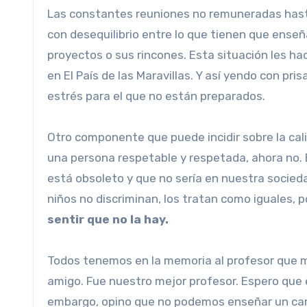
Las constantes reuniones no remuneradas hasta 
con desequilibrio entre lo que tienen que enseña
proyectos o sus rincones. Esta situación les ha
en El País de las Maravillas. Y así yendo con pris
estrés para el que no están preparados.
Otro componente que puede incidir sobre la ca
una persona respetable y respetada, ahora no. 
está obsoleto y que no sería en nuestra socieda
niños no discriminan, los tratan como iguales, p
sentir que no la hay.
Todos tenemos en la memoria al profesor que má
amigo. Fue nuestro mejor profesor. Espero que e
embargo, opino que no podemos enseñar un cami