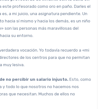
a este profesorado como oro en paño. Darles el
es, a mi juicio, una asignatura pendiente. Un
to hacia sí mismo y hacia los demás, es un niño
o» son las personas más maravillosas del
hacia su entorno.
 verdadera vocación. Yo todavía recuerdo a «mi
directores de los centros para que no permitan
a muy lesiva.
de no percibir un salario injusto.
Esto, como
da y todo lo que nosotros no hacemos nos
oras que necesitan. Muchos de ellos no