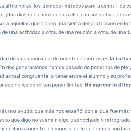
altas horas, los tiempos limitados para trasmitir los 
r y los días que cuentan para ello, con sus actividades 
ce, a aquellos que tienen una cierta desprotección en lo 
a de una actividad a otra, de una reunión a otra, de una tu
lidad de vida emocional de nuestro docentes es
la falta
En dos generaciones hemos pasado de ponernos de pie y 
d actual congruente, a tener entre el alumno y su profes
or eso no les permiten poner límites.
No marcar la difer
s nos ayudó, que más nos enseñó, con el que fue más fá
sto que digo no suene a algo trasnochado y retrogrado po
no claro a nuestro alumnos si no lo jalonamos con las