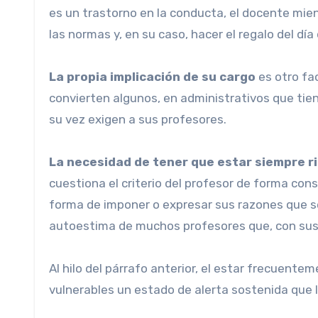
es un trastorno en la conducta, el docente mien
las normas y, en su caso, hacer el regalo del d
La propia implicación de su cargo
es otro fa
convierten algunos, en administrativos que tien
su vez exigen a sus profesores.
La necesidad de tener que estar siempre r
cuestiona el criterio del profesor de forma co
forma de imponer o expresar sus razones que se
autoestima de muchos profesores que, con sus 
Al hilo del párrafo anterior, el estar frecuent
vulnerables un estado de alerta sostenida que 