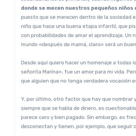
donde se mecen nuestros pequeños niños c
puesto que se merecen dentro de la sociedad en 
niño que hace una buena etapa infantil, que pis
con probabilidades de amar el aprendizaje. Un 
mundo «después de mamá, claro» será un buen 
Desde aquí quiero hacer un homenaje a todas la
señorita Marina», fue un amor para mi vida. Pe
que alguien que no tenga verdadera vocación es
Y, por último, otro factor que hay que nombrar
siempre que se habla de dinero, es cuestionabl
parece caro y bien pagado. Sin embargo, es fre
desconectan y tienen, por ejemplo, que seguir 