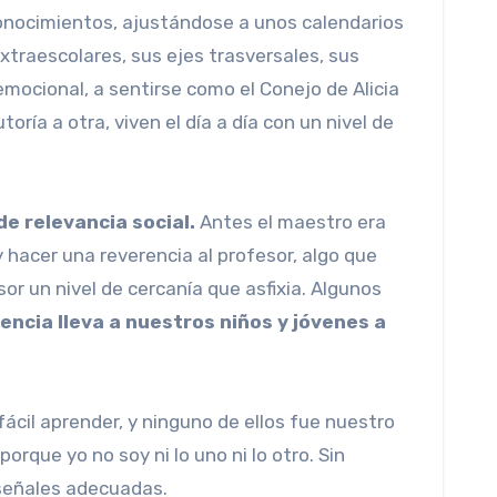
conocimientos, ajustándose a unos calendarios
extraescolares, sus ejes trasversales, sus
emocional, a sentirse como el Conejo de Alicia
toría a otra, viven el día a día con un nivel de
 de relevancia social.
Antes el maestro era
hacer una reverencia al profesor, algo que
or un nivel de cercanía que asfixia. Algunos
encia lleva a nuestros niños y jóvenes a
cil aprender, y ninguno de ellos fue nuestro
rque yo no soy ni lo uno ni lo otro. Sin
 señales adecuadas.