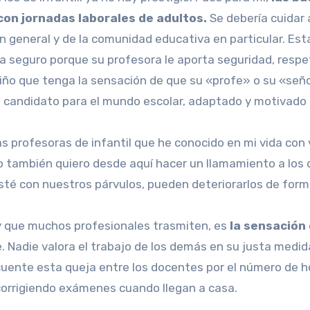
on jornadas laborales de adultos.
Se debería cuidar 
general y de la comunidad educativa en particular. Esta 
a seguro porque su profesora le aporta seguridad, respe
niño que tenga la sensación de que su «profe» o su «señ
candidato para el mundo escolar, adaptado y motivado 
s profesoras de infantil que he conocido en mi vida con
ro también quiero desde aquí hacer un llamamiento a los 
té con nuestros párvulos, pueden deteriorarlos de form
 y que muchos profesionales trasmiten, es
la sensación 
e. Nadie valora el trabajo de los demás en su justa medi
cuente esta queja entre los docentes por el número de h
corrigiendo exámenes cuando llegan a casa.