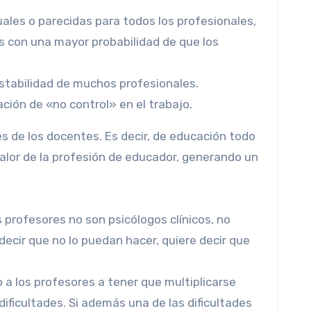
uales o parecidas para todos los profesionales,
as con una mayor probabilidad de que los
stabilidad de muchos profesionales.
ción de «no control» en el trabajo.
s de los docentes. Es decir, de educación todo
valor de la profesión de educador, generando un
 profesores no son psicólogos clínicos, no
decir que no lo puedan hacer, quiere decir que
 a los profesores a tener que multiplicarse
ificultades. Si además una de las dificultades