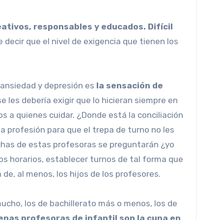
eativos, responsables y educados. Difícil
ecir que el nivel de exigencia que tienen los
 ansiedad y depresión es
la sensación de
 les debería exigir que lo hicieran siempre en
os a quienes cuidar. ¿Donde está la conciliación
la profesión para que el trepa de turno no les
Muchas de estas profesoras se preguntarán ¿yo
os horarios, establecer turnos de tal forma que
de, al menos, los hijos de los profesores.
ucho, los de bachillerato más o menos, los de
enas profesoras de infantil son la cuna en