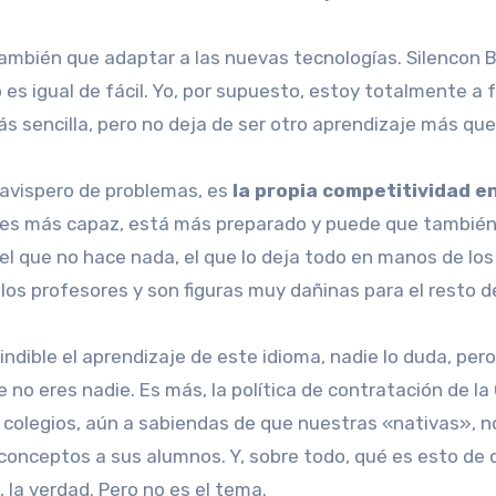
 también que adaptar a las nuevas tecnologías. Silencon 
 es igual de fácil. Yo, por supuesto, estoy totalmente a
 sencilla, pero no deja de ser otro aprendizaje más que
 avispero de problemas, es
la propia competitividad e
 es más capaz, está más preparado y puede que también
 el que no hace nada, el que lo deja todo en manos de los
los profesores y son figuras muy dañinas para el resto 
ndible el aprendizaje de este idioma, nadie lo duda, pero
no eres nadie. Es más, la política de contratación de l
 colegios, aún a sabiendas de que nuestras «nativas», n
 conceptos a sus alumnos. Y, sobre todo, qué es esto de 
 la verdad. Pero no es el tema.