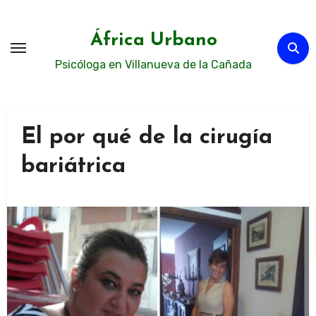
Ir
al
África Urbano
contenido
Psicóloga en Villanueva de la Cañada
El por qué de la cirugía
bariátrica