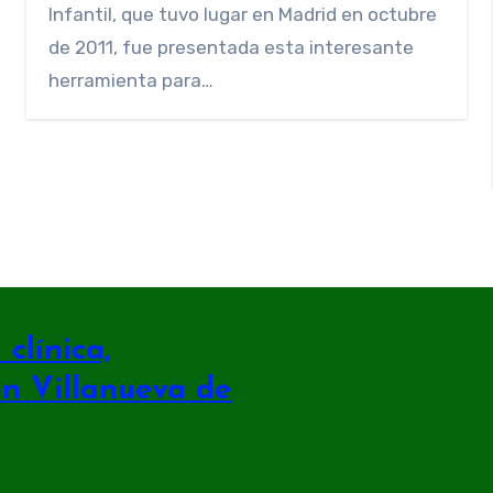
Infantil, que tuvo lugar en Madrid en octubre
de 2011, fue presentada esta interesante
herramienta para…
clínica,
en Villanueva de