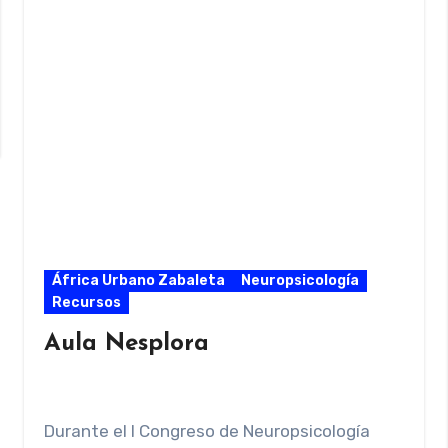
África Urbano Zabaleta
Neuropsicología
Recursos
Aula Nesplora
Durante el I Congreso de Neuropsicología