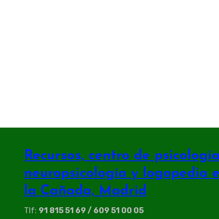
Recursos, centro de psicología 
neuropsicología y logopedia 
la Cañada, Madrid
Tlf:
91 815 51 69 / 609 51 00 05