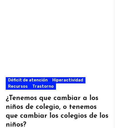
Déficit de atención
Hiperactividad
Recursos
Trastorno
¿Tenemos que cambiar a los
niños de colegio, o tenemos
que cambiar los colegios de los
niños?