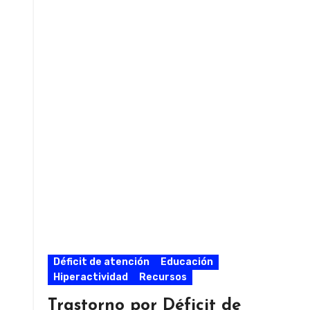
Déficit de atención
Educación
Hiperactividad
Recursos
Trastorno por Déficit de