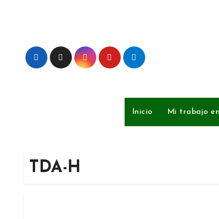
Ir
al
contenido
Inicio
Mi trabajo e
TDA-H